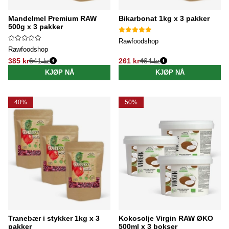
Mandelmel Premium RAW
Bikarbonat 1kg x 3 pakker
500g x 3 pakker
Rawfoodshop
Rawfoodshop
385 kr
641 kr
261 kr
434 kr
Vanlig pris:
Vanlig pris:
KJØP NÅ
KJØP NÅ
40%
50%
Tranebær i stykker 1kg x 3
Kokosolje Virgin RAW ØKO
pakker
500ml x 3 bokser