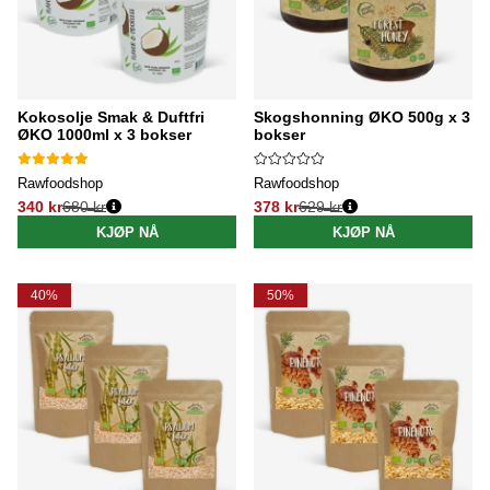
Kokosolje Smak & Duftfri
Skogshonning ØKO 500g x 3
ØKO 1000ml x 3 bokser
bokser
Rawfoodshop
Rawfoodshop
340 kr
680 kr
378 kr
629 kr
Vanlig pris:
Vanlig pris:
KJØP NÅ
KJØP NÅ
40%
50%