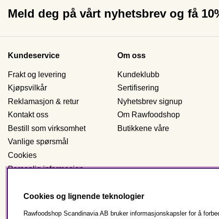
Meld deg på vårt nyhetsbrev og få 1
Kundeservice
Om oss
Frakt og levering
Kundeklubb
Kjøpsvilkår
Sertifisering
Reklamasjon & retur
Nyhetsbrev signup
Kontakt oss
Om Rawfoodshop
Bestill som virksomhet
Butikkene våre
Vanlige spørsmål
Cookies
Personlig informasjon
Cookies og lignende teknologier
Norge
Rawfoodshop Scandinavia AB bruker informasjonskapsler for å forbedr