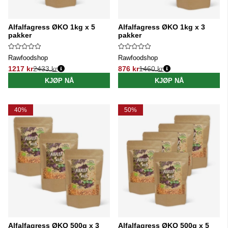
Alfalfagress ØKO 1kg x 5
Alfalfagress ØKO 1kg x 3
pakker
pakker
Rawfoodshop
Rawfoodshop
1217 kr
2433 kr
876 kr
1460 kr
Vanlig pris:
Vanlig pris:
KJØP NÅ
KJØP NÅ
40%
50%
Alfalfagress ØKO 500g x 3
Alfalfagress ØKO 500g x 5