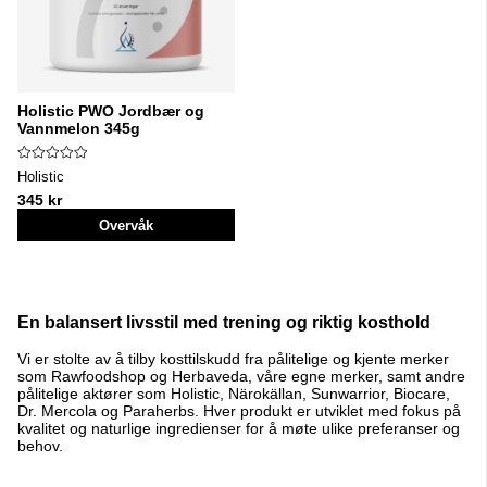
Holistic PWO Jordbær og
Vannmelon 345g
Holistic
345 kr
Overvåk
En balansert livsstil med trening og riktig kosthold
Vi er stolte av å tilby kosttilskudd fra pålitelige og kjente merker
som Rawfoodshop og Herbaveda, våre egne merker, samt andre
pålitelige aktører som Holistic, Närokällan, Sunwarrior, Biocare,
Dr. Mercola og Paraherbs. Hver produkt er utviklet med fokus på
kvalitet og naturlige ingredienser for å møte ulike preferanser og
behov.