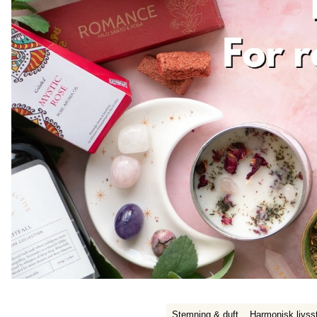
Stemning & duft
Harmonisk livsst