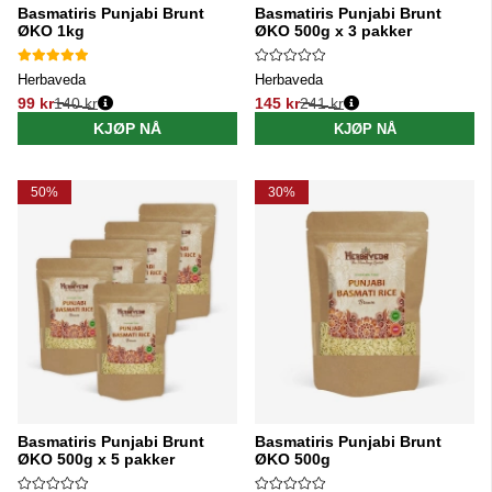
Basmatiris Punjabi Brunt
Basmatiris Punjabi Brunt
ØKO 1kg
ØKO 500g x 3 pakker
Herbaveda
Herbaveda
99 kr
140 kr
145 kr
241 kr
Vanlig pris:
Vanlig pris:
KJØP NÅ
KJØP NÅ
50%
30%
Basmatiris Punjabi Brunt
Basmatiris Punjabi Brunt
ØKO 500g x 5 pakker
ØKO 500g