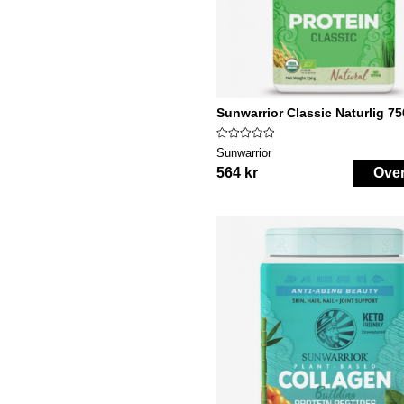
Sunwarrior Classic Naturlig 7
Sunwarrior
564 kr
Ove