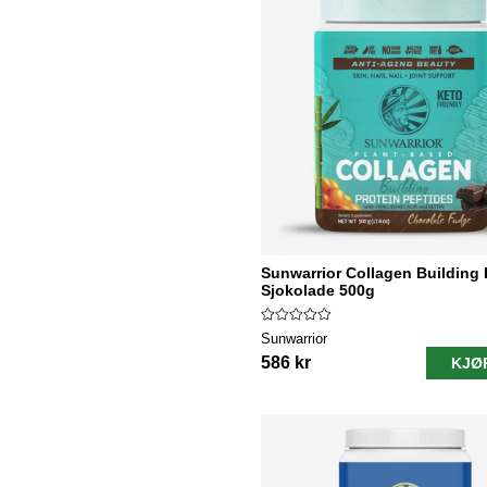
Sunwarrior Collagen Building 
Sjokolade 500g
Sunwarrior
586 kr
KJØ