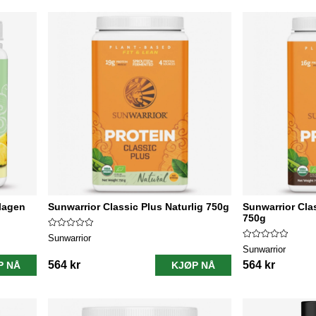
lagen
Sunwarrior Classic Plus Naturlig 750g
Sunwarrior Cla
750g
Sunwarrior
Sunwarrior
564 kr
564 kr
P NÅ
KJØP NÅ