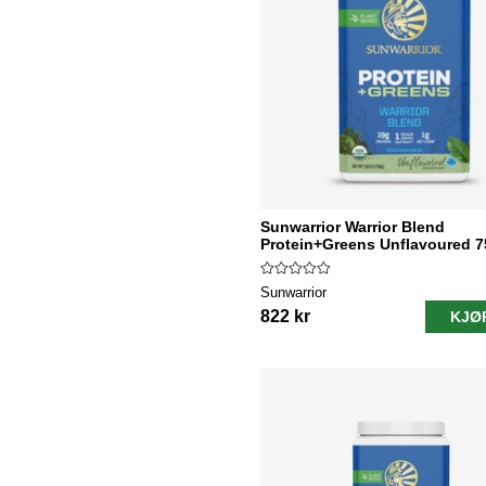
Sunwarrior Warrior Blend
Protein+Greens Unflavoured 
Sunwarrior
822 kr
KJØ