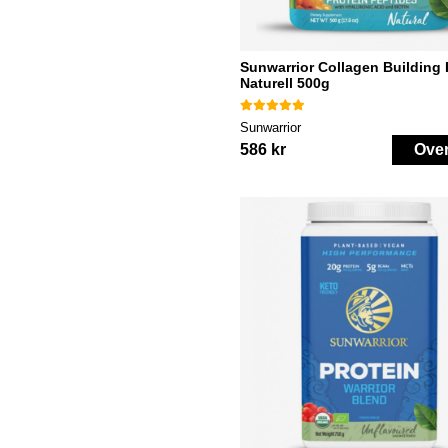
Sunwarrior Collagen Building 
Naturell 500g
Sunwarrior
586 kr
Ove