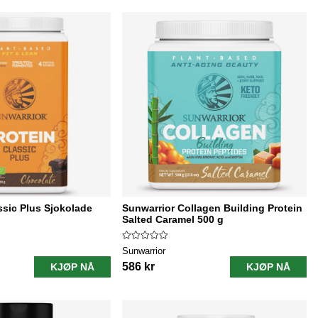
ssic Plus Sjokolade
Sunwarrior Collagen Building Protein
Salted Caramel 500 g
Sunwarrior
586 kr
KJØP NÅ
KJØP NÅ