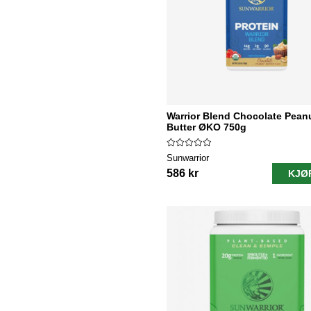
Warrior Blend Chocolate Pean
Butter ØKO 750g
Sunwarrior
586 kr
KJØ