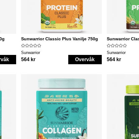
50g
Sunwarrior Classic Plus Vanilje 750g
Sunwarrior Cla
Sunwarrior
Sunwarrior
rvåk
564 kr
Overvåk
564 kr