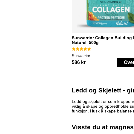
Sunwarrior Collagen Building 
Naturell 500g
Sunwarrior
586 kr
Ove
Ledd og Skjelett - g
Ledd og skjelett er som kroppens
viktig å skape og opprettholde 
funksjon. Husk å skape balanse me
Visste du at magnes