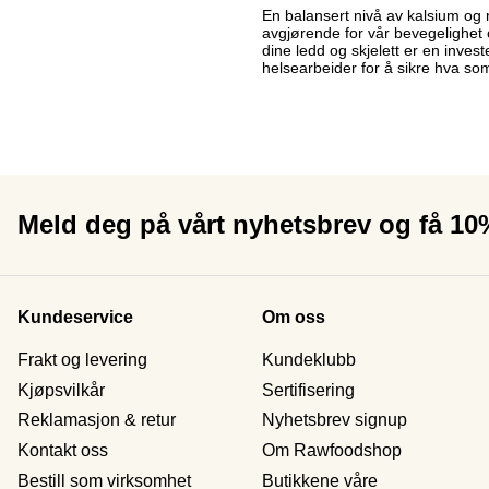
En balansert nivå av kalsium og 
avgjørende for vår bevegelighet o
dine ledd og skjelett er en invest
helsearbeider for å sikre hva som
Meld deg på vårt nyhetsbrev og få 1
Kundeservice
Om oss
Frakt og levering
Kundeklubb
Kjøpsvilkår
Sertifisering
Reklamasjon & retur
Nyhetsbrev signup
Kontakt oss
Om Rawfoodshop
Bestill som virksomhet
Butikkene våre