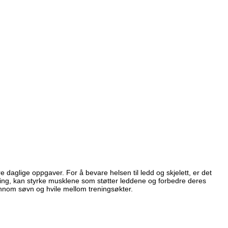
daglige oppgaver. For å bevare helsen til ledd og skjelett, er det
ing, kan styrke musklene som støtter leddene og forbedre deres
jennom søvn og hvile mellom treningsøkter.