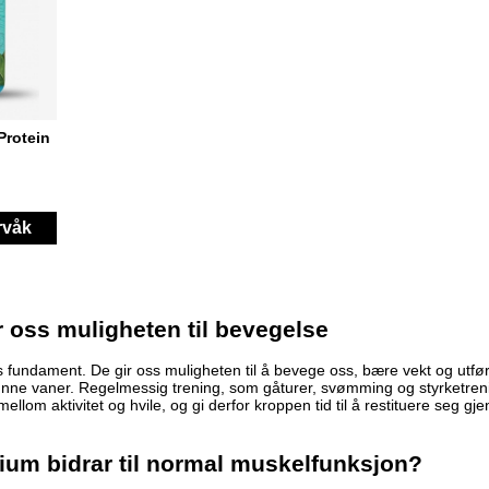
Protein
rvåk
ir oss muligheten til bevegelse
 fundament. De gir oss muligheten til å bevege oss, bære vekt og utføre 
sunne vaner. Regelmessig trening, som gåturer, svømming og styrketren
llom aktivitet og hvile, og gi derfor kroppen tid til å restituere seg g
ium bidrar til normal muskelfunksjon?