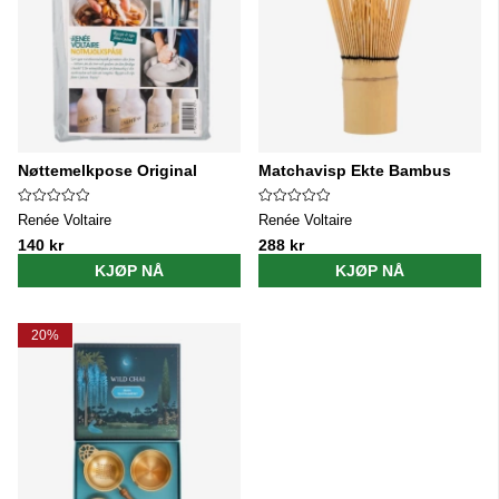
Nøttemelkpose Original
Matchavisp Ekte Bambus
Renée Voltaire
Renée Voltaire
140 kr
288 kr
KJØP NÅ
KJØP NÅ
20%