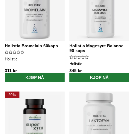
Holistic Bromelain 60kaps
Holistic Magesyre Balanse
90 kaps
Holistic
Holistic
311 kr
345 kr
KJØP NÅ
KJØP NÅ
20%