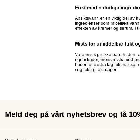
Fukt med naturlige ingredi
Ansiktsvann er en viktig del av 
ingredienser som micellært vann
effekten av kremer og serum. I t
Mists for umiddelbar fukt o
Våre mists gir ikke bare huden r
egenskaper, mens mists med prebi
huden et ekstra lag fukt når som 
seg fuktig hele dagen.
Meld deg på vårt nyhetsbrev og få 1