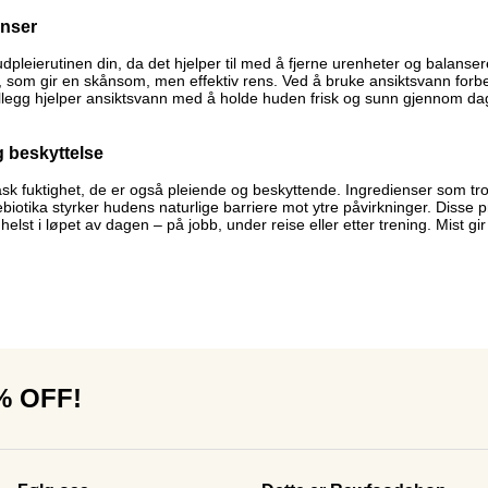
enser
hudpleierutinen din, da det hjelper til med å fjerne urenheter og balan
, som gir en skånsom, men effektiv rens. Ved å bruke ansiktsvann forb
illegg hjelper ansiktsvann med å holde huden frisk og sunn gjennom da
g beskyttelse
ask fuktighet, de er også pleiende og beskyttende. Ingredienser som tr
otika styrker hudens naturlige barriere mot ytre påvirkninger. Disse p
helst i løpet av dagen – på jobb, under reise eller etter trening. Mist g
0% OFF!