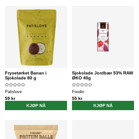
Frysetørket Banan i
Sjokolade Jordbær 53% RAW
Sjokolade 80 g
ØKO 40g
Patislove
Foodin
59 kr
55 kr
KJØP NÅ
KJØP NÅ