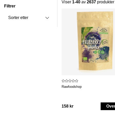
Viser
1-40
av
2637
produkter
Filtrer
Produkter
Sorter etter
Rawfoodshop
158 kr
Ove