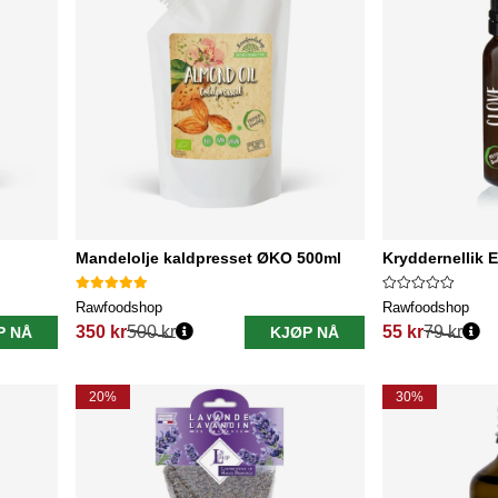
Mandelolje kaldpresset ØKO 500ml
Kryddernellik E
Rawfoodshop
Rawfoodshop
350 kr
500 kr
55 kr
79 kr
P NÅ
KJØP NÅ
Vanlig pris:
Vanlig pris:
20%
30%