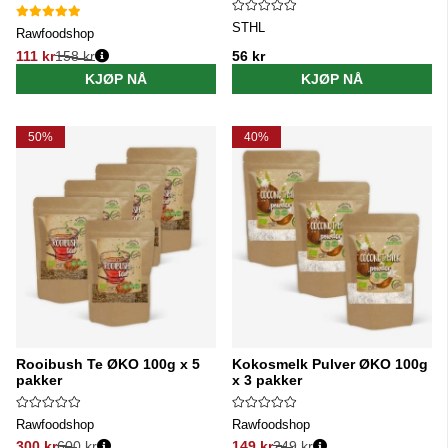
STHL
Rawfoodshop
111 kr
158 kr
56 kr
Vanlig pris:
KJØP NÅ
KJØP NÅ
50%
40%
Rooibush Te ØKO 100g x 5
Kokosmelk Pulver ØKO 100g
pakker
x 3 pakker
Rawfoodshop
Rawfoodshop
300 kr
600 kr
149 kr
249 kr