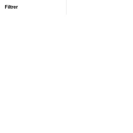
Filtrer
Produkter