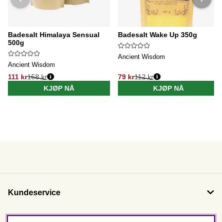
Badesalt Himalaya Sensual
Badesalt Wake Up 350g
500g
Ancient Wisdom
Ancient Wisdom
111 kr
158 kr
79 kr
112 kr
KJØP NÅ
KJØP NÅ
Kundeservice