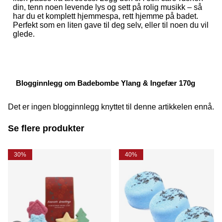
din, tenn noen levende lys og sett på rolig musikk – så
har du et komplett hjemmespa, rett hjemme på badet.
Perfekt som en liten gave til deg selv, eller til noen du vil
glede.
Blogginnlegg om Badebombe Ylang & Ingefær 170g
Det er ingen blogginnlegg knyttet til denne artikkelen ennå.
Se flere produkter
30%
40%