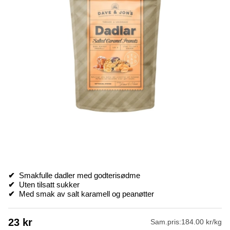
✔
Smakfulle dadler med godterisødme
✔
Uten tilsatt sukker
✔
Med smak av salt karamell og peanøtter
23
kr
Sam.pris:
184.00 kr/kg