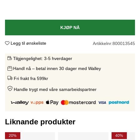
KJØP NÅ
Legg til ønskeliste
Artikkelnr:
800013545
Tilgjengelighet:
3-5 hverdager
Handl nå – betal innen 30 dager med Walley
Fri frakt fra 599kr
Handle trygt med våre samarbeidspartne
r
Liknande produkter
20%
40%