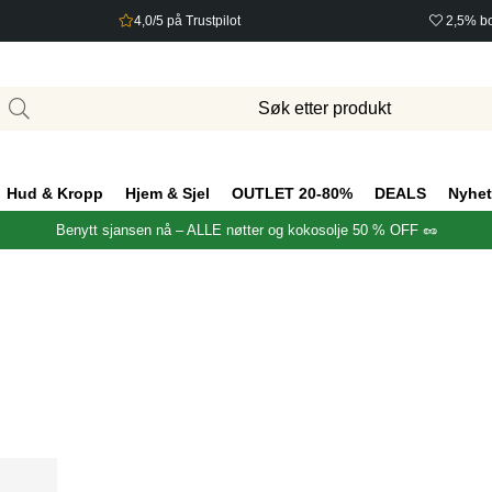
4,0/5 på Trustpilot
2,5% bo
Hud & Kropp
Hjem & Sjel
OUTLET 20-80%
DEALS
Nyhet
Benytt sjansen nå – ALLE nøtter og kokosolje 50 % OFF 🥜