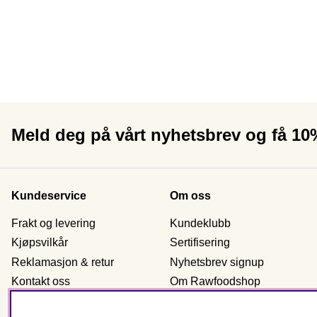
Meld deg på vårt nyhetsbrev og få 1
Kundeservice
Om oss
Frakt og levering
Kundeklubb
Kjøpsvilkår
Sertifisering
Reklamasjon & retur
Nyhetsbrev signup
Kontakt oss
Om Rawfoodshop
Bestill som virksomhet
Butikkene våre