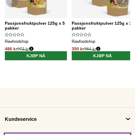
Passjonsfruktpulver 125g x 5
Passjonsfruktpulver 125g x 3
pakker
pakker
Rawfoodshop
Rawfoodshop
486 kr
973 kr
350 kr
584 kr
KJØP NÅ
KJØP NÅ
Kundeservice