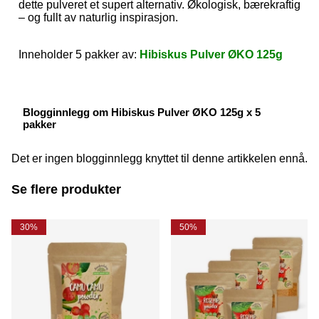
dette pulveret et supert alternativ. Økologisk, bærekraftig
– og fullt av naturlig inspirasjon.
Inneholder 5 pakker av:
Hibiskus Pulver ØKO 125g
Blogginnlegg om Hibiskus Pulver ØKO 125g x 5
pakker
Det er ingen blogginnlegg knyttet til denne artikkelen ennå.
Se flere produkter
30%
50%