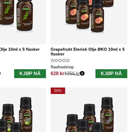
Olje 10ml x 5 flasker
Grapefrukt Eterisk Olje ØKO 10ml x 5
flasker
Rawfoodshop
KJØP NÅ
628 kr
1256 kr
KJØP NÅ
Vanlig pris:
50%