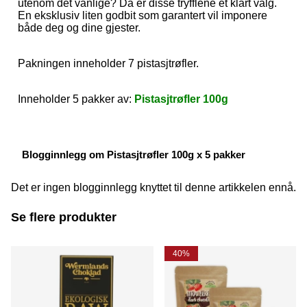
utenom det vanlige? Da er disse tryfflene et klart valg.
En eksklusiv liten godbit som garantert vil imponere
både deg og dine gjester.
Pakningen inneholder 7 pistasjtrøfler.
Inneholder 5 pakker av:
Pistasjtrøfler 100g
Blogginnlegg om Pistasjtrøfler 100g x 5 pakker
Det er ingen blogginnlegg knyttet til denne artikkelen ennå.
Se flere produkter
40%