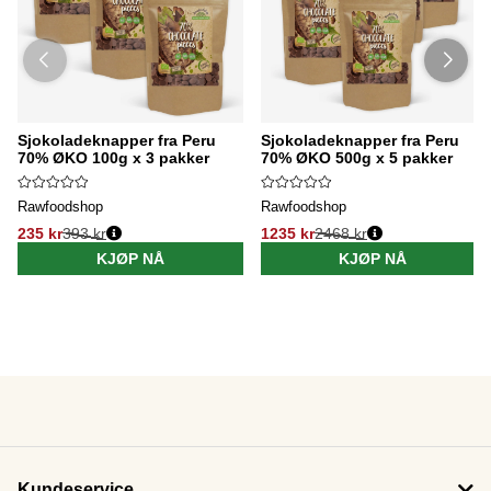
Sjokoladeknapper fra Peru
Sjokoladeknapper fra Peru
70% ØKO 100g x 3 pakker
70% ØKO 500g x 5 pakker
Rawfoodshop
Rawfoodshop
235 kr
393 kr
1235 kr
2468 kr
KJØP NÅ
KJØP NÅ
Kundeservice