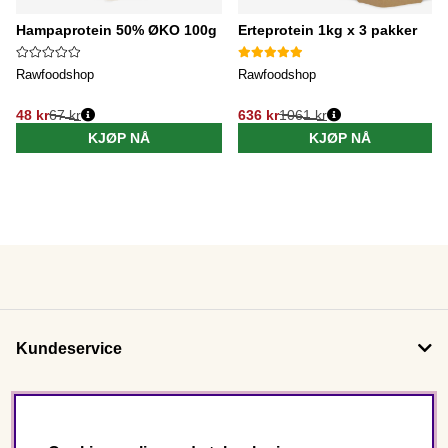
Hampaprotein 50% ØKO 100g
Erteprotein 1kg x 3 pakker
Rawfoodshop
Rawfoodshop
48 kr
67 kr
636 kr
1061 kr
KJØP NÅ
KJØP NÅ
Kundeservice
Om oss