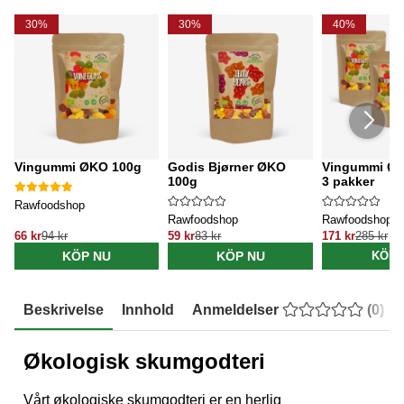
30%
30%
40%
Vingummi ØKO 100g
Godis Bjørner ØKO
Vingummi ØK
100g
3 pakker
Rawfoodshop
Rawfoodshop
Rawfoodshop
66 kr
94 kr
59 kr
83 kr
171 kr
285 kr
KÖP NU
KÖP NU
KÖP 
Beskrivelse
Innhold
Anmeldelser
(
0
)
Økologisk skumgodteri
Vårt økologiske skumgodteri er en herlig