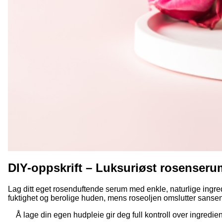
DIY-oppskrift – Luksuriøst rosenseru
Lag ditt eget rosenduftende serum med enkle, naturlige ingre
fuktighet og berolige huden, mens roseoljen omslutter sansene 
Å lage din egen hudpleie gir deg full kontroll over ingredie