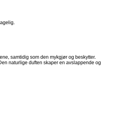
agelig.
rene, samtidig som den mykgjør og beskytter.
 Den naturlige duften skaper en avslappende og