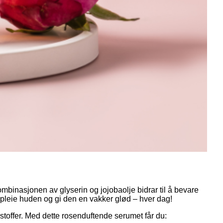
mbinasjonen av glyserin og jojobaolje bidrar til å bevare
å pleie huden og gi den en vakker glød – hver dag!
 stoffer. Med dette rosenduftende serumet får du: