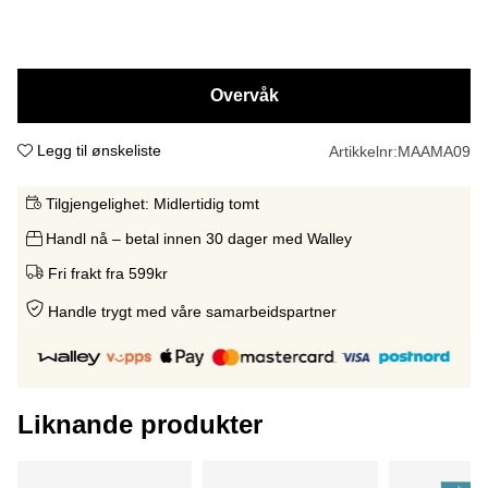
Overvåk
Legg til ønskeliste
Artikkelnr:
MAAMA09
Tilgjengelighet:
Midlertidig tomt
Handl nå – betal innen 30 dager med Walley
Fri frakt fra 599kr
Handle trygt med våre samarbeidspartne
r
Liknande produkter