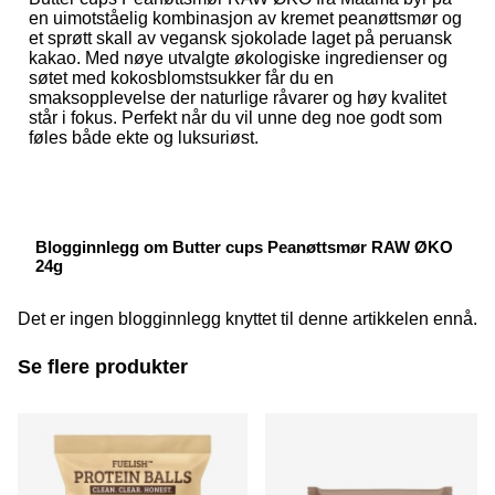
en uimotståelig kombinasjon av kremet peanøttsmør og
et sprøtt skall av vegansk sjokolade laget på peruansk
kakao. Med nøye utvalgte økologiske ingredienser og
søtet med kokosblomstsukker får du en
smaksopplevelse der naturlige råvarer og høy kvalitet
står i fokus. Perfekt når du vil unne deg noe godt som
føles både ekte og luksuriøst.
Blogginnlegg om Butter cups Peanøttsmør RAW ØKO
24g
Det er ingen blogginnlegg knyttet til denne artikkelen ennå.
Se flere produkter