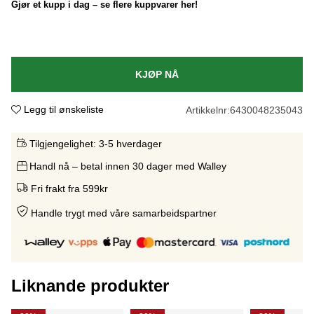
Gjør et kupp i dag – se flere kuppvarer her!
KJØP NÅ
Legg til ønskeliste
Artikkelnr:
6430048235043
Tilgjengelighet:
3-5 hverdager
Handl nå – betal innen 30 dager med Walley
Fri frakt fra 599kr
Handle trygt med våre samarbeidspartne
r
Liknande produkter