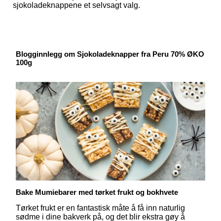
sjokoladeknappene et selvsagt valg.
Blogginnlegg om Sjokoladeknapper fra Peru 70% ØKO
100g
Bake Mumiebarer med tørket frukt og bokhvete
Tørket frukt er en fantastisk måte å få inn naturlig
sødme i dine bakverk på, og det blir ekstra gøy å