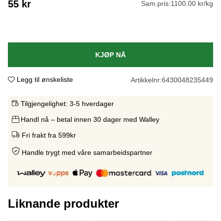
55
kr
Sam.pris:
1100.00 kr/kg
KJØP NÅ
Legg til ønskeliste
Artikkelnr:
6430048235449
Tilgjengelighet:
3-5 hverdager
Handl nå – betal innen 30 dager med Walley
Fri frakt fra 599kr
Handle trygt med våre samarbeidspartne
r
Liknande produkter