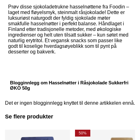
Prøv disse sjokoladetrukne hasselnøttene fra Foodin –
laget med fløyelsmyk, steinmalt råsjokolade! Dette er
luksuriøst naturgodt der fyldig sjokolade møter
smakfulle hasselnøtter i perfekt balanse. Håndlaget i
Finland etter tradisjonelle metoder, med økologiske
ingredienser og helt uten tilsatt sukker – kun søtet med
naturlig erytritol. Et vegansk snacks som passer like
godt til koselige hverdagsøyeblikk som til pynt på
desserter og bakverk.
Blogginnlegg om Hasselnøtter i Råsjokolade Sukkerfri
ØKO 50g
Det er ingen blogginnlegg knyttet til denne artikkelen ennå.
Se flere produkter
50%