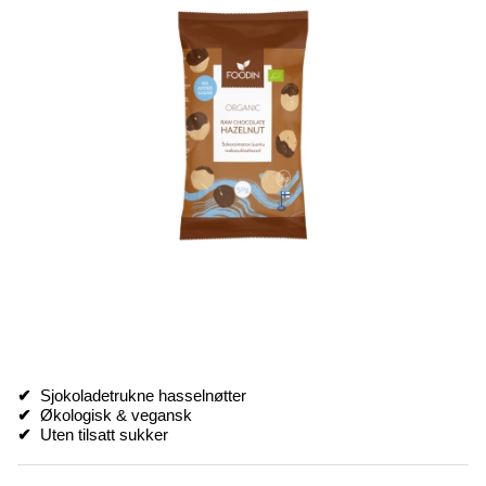
✔
Sjokoladetrukne hasselnøtter
✔
Økologisk & vegansk
✔
Uten tilsatt sukker