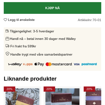
KJØP NÅ
Legg til ønskeliste
Artikkelnr:
70-01
Tilgjengelighet:
3-5 hverdager
Handl nå – betal innen 30 dager med Walley
Fri frakt fra 599kr
Handle trygt med våre samarbeidspartne
r
Liknande produkter
20%
20%
20%