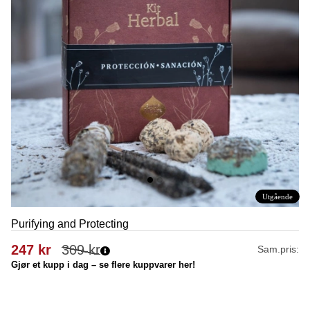
Utgående
Purifying and Protecting
247
kr
309
kr
Sam.pris:
Gjør et kupp i dag – se flere kuppvarer her!