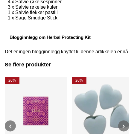
4 x Salvie røkelsespinner
3 x Salvie røkelse kuler
1 x Salvie flekker pastill
1 x Sage Smudge Stick
Blogginnlegg om Herbal Protecting Kit
Det er ingen blogginnlegg knyttet til denne artikkelen ennå.
Se flere produkter
20%
20%