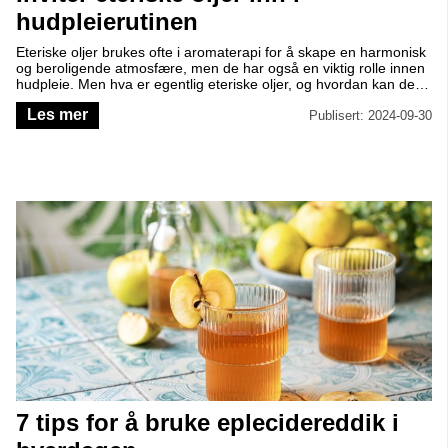
hudpleierutinen
Eteriske oljer brukes ofte i aromaterapi for å skape en harmonisk
og beroligende atmosfære, men de har også en viktig rolle innen
hudpleie. Men hva er egentlig eteriske oljer, og hvordan kan de
brukes i din hudpleierutine?
Les mer
Publisert: 2024-09-30
7 tips for å bruke eplecidereddik i