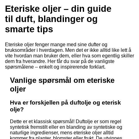
Eteriske oljer – din guide
til duft, blandinger og
smarte tips
Eteriske oljer fenger mange med sine dufter og
bruksområder i hverdagen. Men det er ikke alltid like lett å
vite hvordan man bruker dem, eller hva som egentlig skiller
dem fra hverandre. Her får du svar på de vanligste
spørsmålene – enkelt og inspirerende forklart.
Vanlige spørsmål om eteriske
oljer
Hva er forskjellen på duftolje og eterisk
olje?
Dette er et klassisk spørsmål! Duftolje er som regel
syntetisk fremstilt eller en blanding av syntetiske og
naturlige ingredienser, mens eteriske oljer alltid
kommer fra planter, blomster eller frukt. De utvinnes