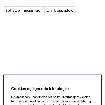
self care
inspirasjon
DIY kroppspleie
Cookies og lignende teknologier
Rawfoodshop Scandinavia AB bruker informasjonskapsler
for å forbedre opplevelsen din, vise relevant markedsføring