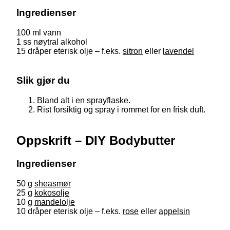
Ingredienser
100 ml vann
1 ss nøytral alkohol
15 dråper eterisk olje – f.eks.
sitron
eller
lavendel
Slik gjør du
Bland alt i en sprayflaske.
Rist forsiktig og spray i rommet for en frisk duft.
Oppskrift – DIY Bodybutter
Ingredienser
50 g
sheasmør
25 g
kokosolje
10 g
mandelolje
10 dråper eterisk olje – f.eks.
rose
eller
appelsin