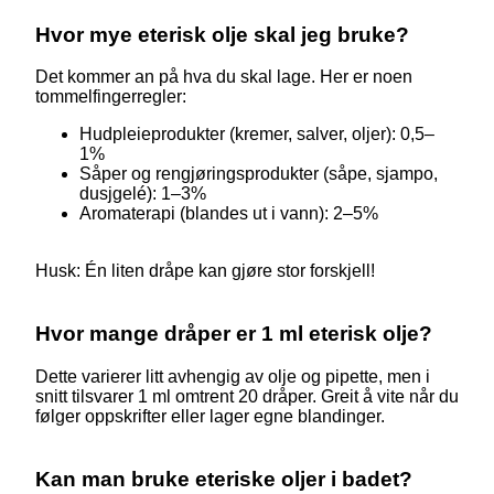
Hvor mye eterisk olje skal jeg bruke?
Det kommer an på hva du skal lage. Her er noen
tommelfingerregler:
Hudpleieprodukter (kremer, salver, oljer): 0,5–
1%
Såper og rengjøringsprodukter (såpe, sjampo,
dusjgelé): 1–3%
Aromaterapi (blandes ut i vann): 2–5%
Husk: Én liten dråpe kan gjøre stor forskjell!
Hvor mange dråper er 1 ml eterisk olje?
Dette varierer litt avhengig av olje og pipette, men i
snitt tilsvarer 1 ml omtrent 20 dråper. Greit å vite når du
følger oppskrifter eller lager egne blandinger.
Kan man bruke eteriske oljer i badet?