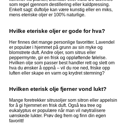
som regel gjennom destillering eller kaldpressing.
Enkelt sagt: duftolje kan være kunstig eller en miks,
mens eteriske oljer er 100% naturlige.
Hvilke eteriske oljer er gode for hva?
Her finnes det mange personlige favoritter. Lavendel
er populær i hjemmet på grunn av sin myke og
blomstrete duft. Andre oljer, som sitrus eller
peppermynte, gir en frisk og oppløftende følelse.
Hvilken olje som passer best handler rett og slett om
hva du ønsker å oppnå – vil du roe ned, friske opp
luften eller skape en varm og krydret stemning?
Hvilken eterisk olje fjerner vond lukt?
Mange foretrekker sitrusoljer som sitron eller appelsin
for å gi hjemmet en frisk duft. Også tea tree og
eukalyptus er populære når man vil nøytralisere
uønskede lukter. Prøv deg frem og finn din egen
favoritt!