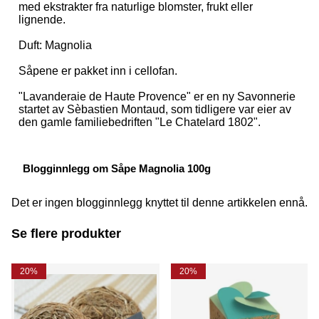
med ekstrakter fra naturlige blomster, frukt eller
lignende.
Duft: Magnolia
Såpene er pakket inn i cellofan.
"Lavanderaie de Haute Provence" er en ny Savonnerie
startet av Sèbastien Montaud, som tidligere var eier av
den gamle familiebedriften "Le Chatelard 1802".
Blogginnlegg om Såpe Magnolia 100g
Det er ingen blogginnlegg knyttet til denne artikkelen ennå.
Se flere produkter
20%
20%