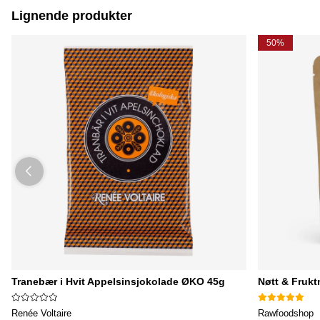
Lignende produkter
50%
Tranebær i Hvit Appelsinsjokolade ØKO 45g
Nøtt & Fruk
Renée Voltaire
Rawfoodshop