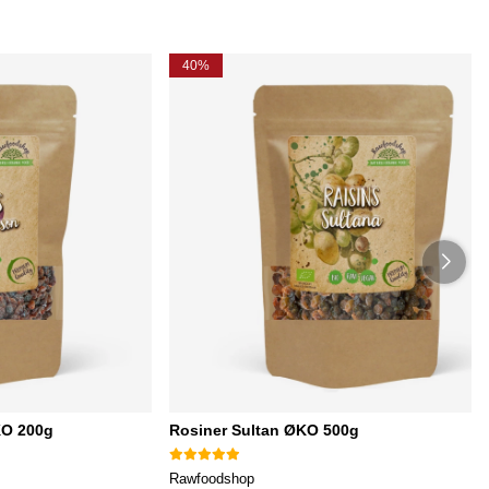
40%
KO 200g
Rosiner Sultan ØKO 500g
Rawfoodshop