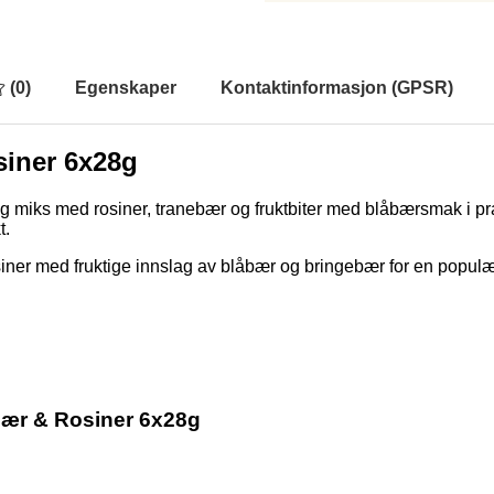
(
0
)
Egenskaper
Kontaktinformasjon (GPSR)
siner 6x28g
g miks med rosiner, tranebær og fruktbiter med blåbærsmak i p
t.
er med fruktige innslag av blåbær og bringebær for en populær 
bær & Rosiner 6x28g