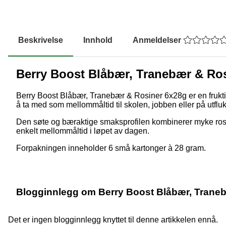
Beskrivelse
Innhold
Anmeldelser
Berry Boost Blåbær, Tranebær & Ro
Berry Boost Blåbær, Tranebær & Rosiner 6x28g er en frukti
å ta med som mellommåltid til skolen, jobben eller på utfluk
Den søte og bæraktige smaksprofilen kombinerer myke rosin
enkelt mellommåltid i løpet av dagen.
Forpakningen inneholder 6 små kartonger à 28 gram.
Blogginnlegg om Berry Boost Blåbær, Trane
Det er ingen blogginnlegg knyttet til denne artikkelen ennå.