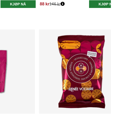
88 kr
146 kr
KJØP NÅ
KJØP NÅ