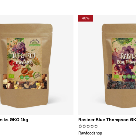
40%
tmiks ØKO 1kg
Rosiner Blue Thompson Ø
Rawfoodshop