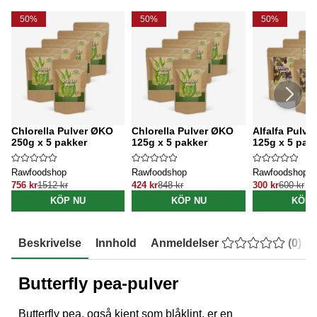
50%
50%
50%
Chlorella Pulver ØKO
Chlorella Pulver ØKO
Alfalfa Pulv
250g x 5 pakker
125g x 5 pakker
125g x 5 pak
Rawfoodshop
Rawfoodshop
Rawfoodshop
756 kr
1512 kr
424 kr
848 kr
300 kr
600 kr
KÖP NU
KÖP NU
KÖP 
Beskrivelse
Innhold
Anmeldelser
(
0
)
Butterfly pea-pulver
Butterfly pea, også kjent som blåklint, er en