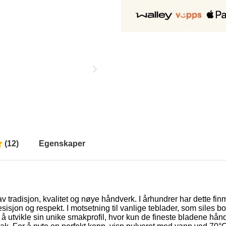
(
12
)
Egenskaper
v tradisjon, kvalitet og nøye håndverk. I århundrer har dette fin
isjon og respekt. I motsetning til vanlige teblader, som siles bo
tvikle sin unike smakprofil, hvor kun de fineste bladene håndpl