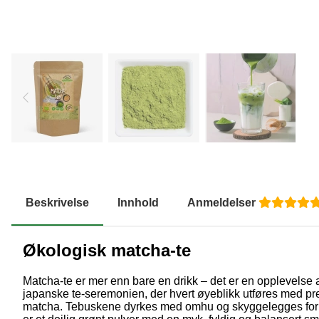
Beskrivelse
Innhold
Anmeldelser
Økologisk matcha-te
Matcha-te er mer enn bare en drikk – det er en opplevelse a
japanske te-seremonien, der hvert øyeblikk utføres med pres
matcha. Tebuskene dyrkes med omhu og skyggelegges for å u