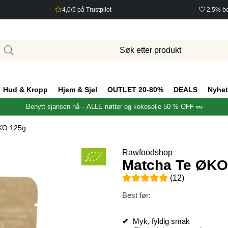
4,0/5 på Trustpilot
2,5% bo
Hud & Kropp
Hjem & Sjel
OUTLET 20-80%
DEALS
Nyhet
Benytt sjansen nå – ALLE nøtter og kokosolje 50 % OFF 🥜
KO 125g
Rawfoodshop
Matcha Te ØKO
Gjennomsnittlig rangering 5 a
(
12
)
Best før:
✔
Myk, fyldig smak