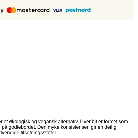
r et økologisk og vegansk alternativ. Hver bit er formet som
talj på godtebordet. Den myke konsistensen gir en deilig
vendige tilsetningsstoffer.