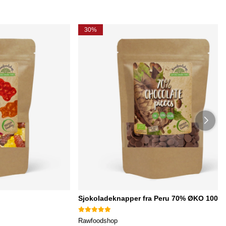
30%
Sjokoladeknapper fra Peru 70% ØKO 100g
Rawfoodshop