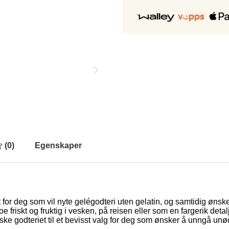
(
0
)
Egenskaper
for deg som vil nyte gelégodteri uten gelatin, og samtidig ønske
noe friskt og fruktig i vesken, på reisen eller som en fargerik de
ke godteriet til et bevisst valg for deg som ønsker å unngå unød