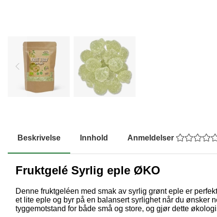
Beskrivelse
Innhold
Anmeldelser
Fruktgelé Syrlig eple ØKO
Denne fruktgeléen med smak av syrlig grønt eple er perfekt 
et lite eple og byr på en balansert syrlighet når du ønsker 
tyggemotstand for både små og store, og gjør dette økologis