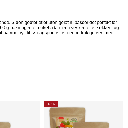
de. Siden godteriet er uten gelatin, passer det perfekt for
e 100 g-pakningen er enkel å ta med i vesken eller sekken, og
il ha noe nytt til lørdagsgodtet, er denne fruktgeléen med
40%