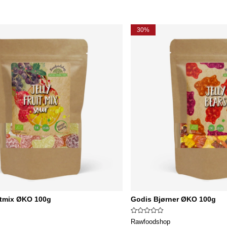
30%
ktmix ØKO 100g
Godis Bjørner ØKO 100g
Rawfoodshop