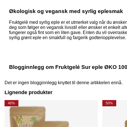
Økologisk og vegansk med syrlig eplesmak
Fruktgelé med syrlig eple er et utmerket valg når du ønsker
deg som følger en vegansk livsstil eller ønsker et enkelt al
fungerer også fint som en liten gave. Enten du vil overraske
syrlig grønt eple en smakfull og fargerik godteriopplevelse.
Blogginnlegg om Fruktgelé Sur eple ØKO 10
Det er ingen blogginnlegg knyttet til denne artikkelen ennå.
Lignende produkter
40%
50%