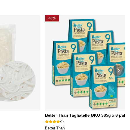
40%
Better Than Tagliatelle ØKO 385g x 6 pakk
Better Than