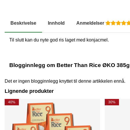
Beskrivelse
Innhold
Anmeldelser
Til slutt kan du nyte god ris laget med konjacmel.
Blogginnlegg om Better Than Rice ØKO 385g
Det er ingen blogginnlegg knyttet til denne artikkelen ennå.
Lignende produkter
40%
30%