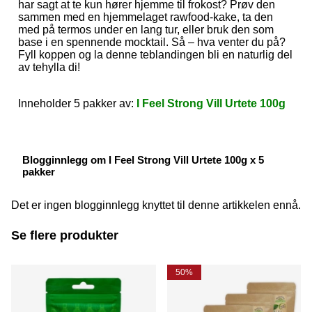
har sagt at te kun hører hjemme til frokost? Prøv den
sammen med en hjemmelaget rawfood-kake, ta den
med på termos under en lang tur, eller bruk den som
base i en spennende mocktail. Så – hva venter du på?
Fyll koppen og la denne teblandingen bli en naturlig del
av tehylla di!
Inneholder 5 pakker av:
I Feel Strong Vill Urtete 100g
Blogginnlegg om I Feel Strong Vill Urtete 100g x 5
pakker
Det er ingen blogginnlegg knyttet til denne artikkelen ennå.
Se flere produkter
50%