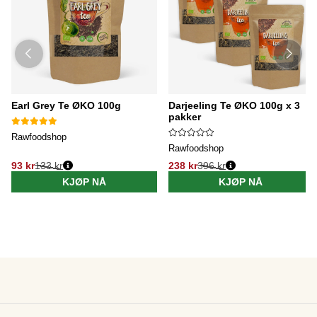
Earl Grey Te ØKO 100g
Darjeeling Te ØKO 100g x 3
pakker
Rawfoodshop
Rawfoodshop
93 kr
133 kr
238 kr
396 kr
KJØP NÅ
KJØP NÅ