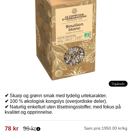
Utgående
✔
Skarp og grønn smak med tydelig urtekarakter.
✔
100 % økologisk kongslys (overjordiske deler).
✔
Naturlig enkelturt uten tilsetningsstoffer, med fokus på
kvalitet og opprinnelse.
78
kr
98
kr
Sam.pris:
1950.00 kr/kg