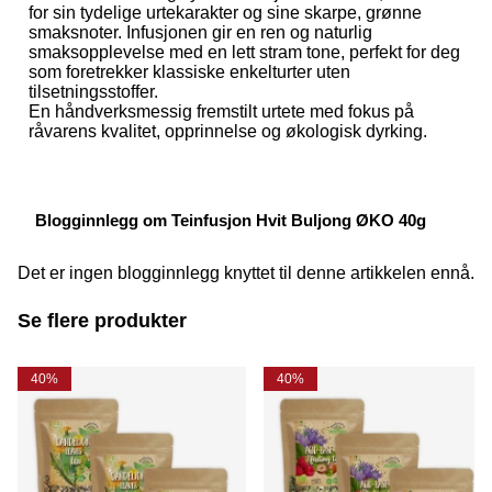
for sin tydelige urtekarakter og sine skarpe, grønne
smaksnoter. Infusjonen gir en ren og naturlig
smaksopplevelse med en lett stram tone, perfekt for deg
som foretrekker klassiske enkelturter uten
tilsetningsstoffer.
En håndverksmessig fremstilt urtete med fokus på
råvarens kvalitet, opprinnelse og økologisk dyrking.
Blogginnlegg om Teinfusjon Hvit Buljong ØKO 40g
Det er ingen blogginnlegg knyttet til denne artikkelen ennå.
Se flere produkter
40%
40%