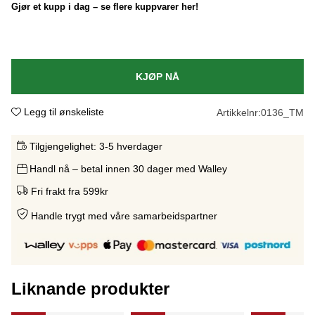
Gjør et kupp i dag – se flere kuppvarer her!
KJØP NÅ
Legg til ønskeliste
Artikkelnr:
0136_TM
Tilgjengelighet:
3-5 hverdager
Handl nå – betal innen 30 dager med Walley
Fri frakt fra 599kr
Handle trygt med våre samarbeidspartne
r
Liknande produkter