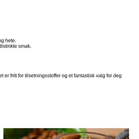
og hete.
distinkte smak.
 fritt for tilsetningsstoffer og et fantastisk valg for deg