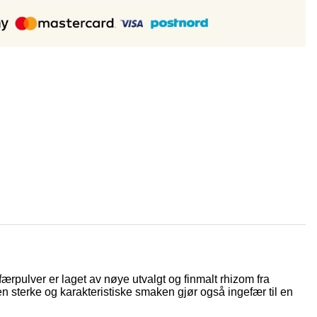
efærpulver er laget av nøye utvalgt og finmalt rhizom fra
Den sterke og karakteristiske smaken gjør også ingefær til en