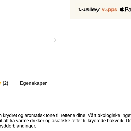
(
2
)
Egenskaper
n krydret og aromatisk tone til rettene dine. Vårt økologiske ing
l alt fra varme drikker og asiatiske retter til krydrede bakverk. 
 krydderblandinger.