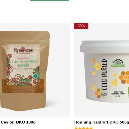
30%
r Ceylon ØKO 100g
Honning Kaldrørt ØKO 500