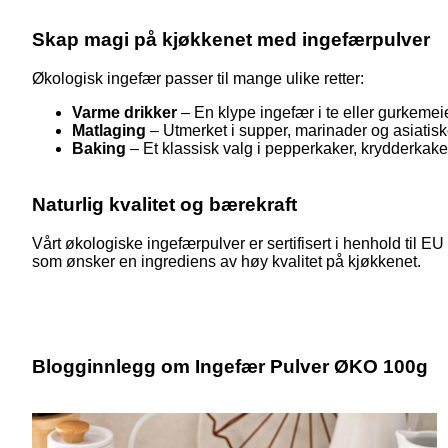
Skap magi på kjøkkenet med ingefærpulver
Økologisk ingefær passer til mange ulike retter:
Varme drikker
– En klype ingefær i te eller gurkeme
Matlaging
– Utmerket i supper, marinader og asiatis
Baking
– Et klassisk valg i pepperkaker, krydderkak
Naturlig kvalitet og bærekraft
Vårt økologiske ingefærpulver er sertifisert i henhold til EU
som ønsker en ingrediens av høy kvalitet på kjøkkenet.
Blogginnlegg om Ingefær Pulver ØKO 100g