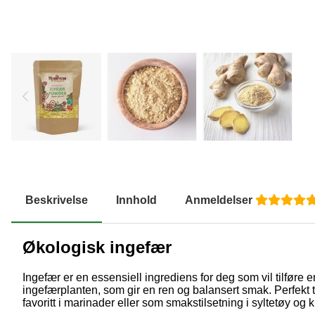
Beskrivelse
Innhold
Anmeldelser
Økologisk ingefær
Ingefær er en essensiell ingrediens for deg som vil tilføre e
ingefærplanten, som gir en ren og balansert smak. Perfekt ti
favoritt i marinader eller som smakstilsetning i syltetøy og