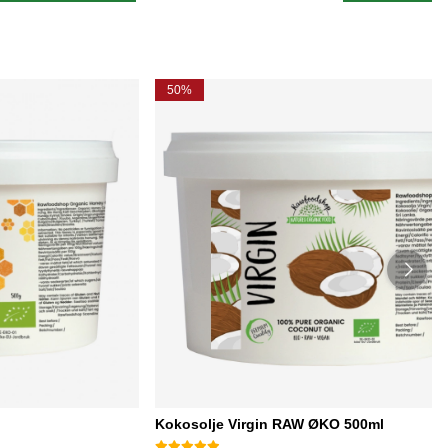
50%
g
Kokosolje Virgin RAW ØKO 500ml