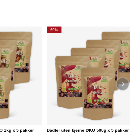
60%
O 1kg x 5 pakker
Dadler uten kjerne ØKO 500g x 5 pakker