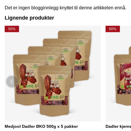
Det er ingen blogginnlegg knyttet til denne artikkelen ennå.
Lignende produkter
50%
60%
Medjool Dadler ØKO 500g x 5 pakker
Dadler kjern