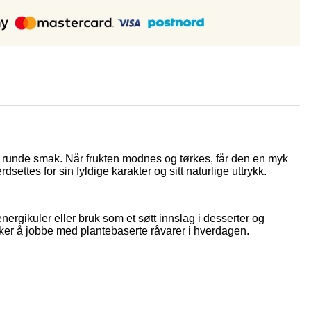
og runde smak. Når frukten modnes og tørkes, får den en myk
ttes for sin fyldige karakter og sitt naturlige uttrykk.
nergikuler eller bruk som et søtt innslag i desserter og
nsker å jobbe med plantebaserte råvarer i hverdagen.