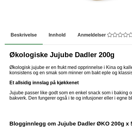
Beskrivelse
Innhold
Anmeldelser
Økologiske Jujube Dadler 200g
Økologisk jujube er en frukt med opprinnelse i Kina og kal
konsistens og en smak som minner om bakt eple og klassiske d
Et allsidig innslag på kjøkkenet
Jujube passer like godt som en enkel snack som i baking og r
bakverk. Den fungerer også i te og infusjoner eller i egne 
Blogginnlegg om Jujube Dadler ØKO 200g x 