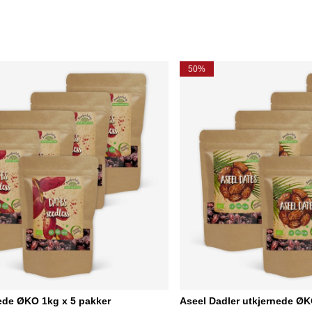
50%
ede ØKO 1kg x 5 pakker
Aseel Dadler utkjernede ØK