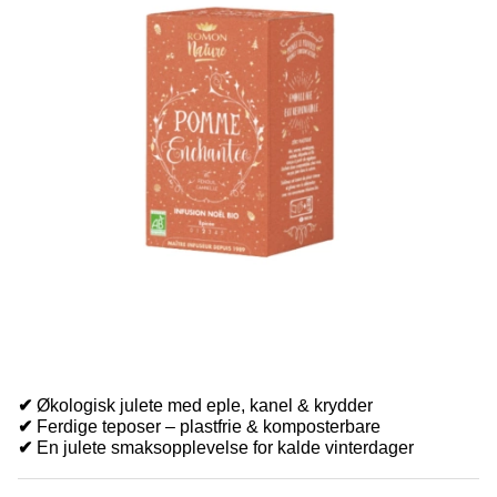
✔
Økologisk julete med eple, kanel & krydder
✔
Ferdige teposer – plastfrie & komposterbare
✔
En julete smaksopplevelse for kalde vinterdager