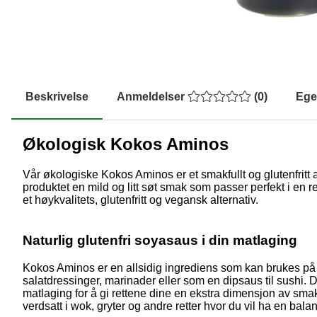
Beskrivelse
Anmeldelser
(
0
)
Ege
Økologisk Kokos Aminos
Vår økologiske Kokos Aminos er et smakfullt og glutenfritt a
produktet en mild og litt søt smak som passer perfekt i en r
et høykvalitets, glutenfritt og vegansk alternativ.
Naturlig glutenfri soyasaus i din matlaging
Kokos Aminos er en allsidig ingrediens som kan brukes på m
salatdressinger, marinader eller som en dipsaus til sushi. D
matlaging for å gi rettene dine en ekstra dimensjon av smak
verdsatt i wok, gryter og andre retter hvor du vil ha en bala