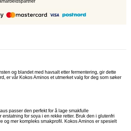
samarbeidspartne
r
msten og blandet med havsalt etter fermentering, gir dette
ndard, er vår Kokos Aminos et utmerket valg for deg som søker
aus passer den perfekt for å lage smakfulle
statning for soya i en rekke retter. Bruk den i glutenfri
pere og mer kompleks smakprofil. Kokos Aminos er spesielt