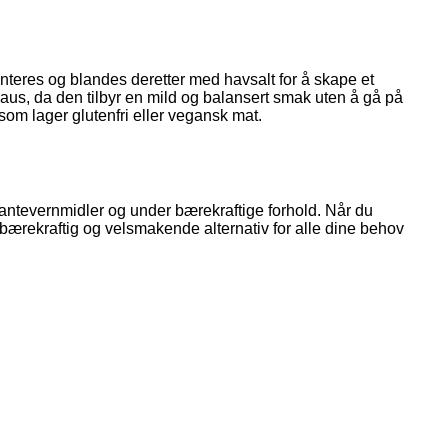
nteres og blandes deretter med havsalt for å skape et
asaus, da den tilbyr en mild og balansert smak uten å gå på
som lager glutenfri eller vegansk mat.
lantevernmidler og under bærekraftige forhold. Når du
 bærekraftig og velsmakende alternativ for alle dine behov