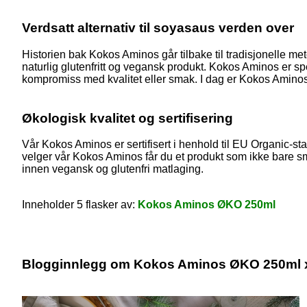
Verdsatt alternativ til soyasaus verden over
Historien bak Kokos Aminos går tilbake til tradisjonelle m
naturlig glutenfritt og vegansk produkt. Kokos Aminos er spe
kompromiss med kvalitet eller smak. I dag er Kokos Aminos e
Økologisk kvalitet og sertifisering
Vår Kokos Aminos er sertifisert i henhold til EU Organic-s
velger vår Kokos Aminos får du et produkt som ikke bare sm
innen vegansk og glutenfri matlaging.
Inneholder 5 flasker av:
Kokos Aminos ØKO 250ml
Blogginnlegg om Kokos Aminos ØKO 250ml x 