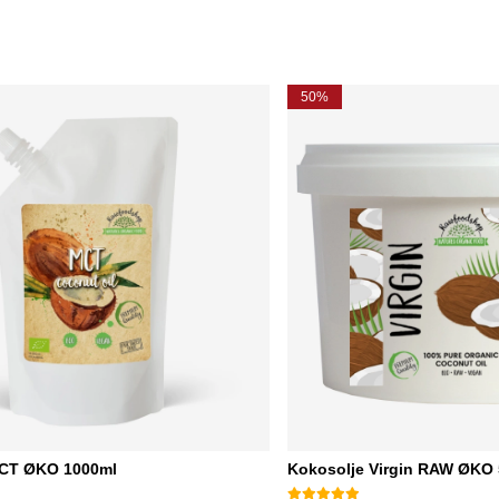
50%
MCT ØKO 1000ml
Kokosolje Virgin RAW ØKO