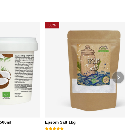
30%
 500ml
Epsom Salt 1kg