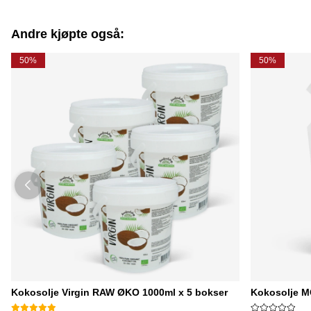
Andre kjøpte også:
50%
50%
Kokosolje Virgin RAW ØKO 1000ml x 5 bokser
Kokosolje 