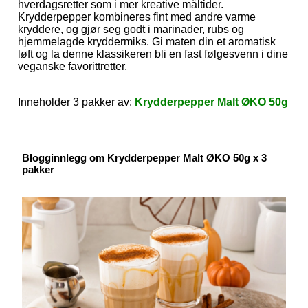
hverdagsretter som i mer kreative måltider.
Krydderpepper kombineres fint med andre varme
kryddere, og gjør seg godt i marinader, rubs og
hjemmelagde kryddermiks. Gi maten din et aromatisk
løft og la denne klassikeren bli en fast følgesvenn i dine
veganske favorittretter.
Inneholder 3 pakker av:
Krydderpepper Malt ØKO 50g
Blogginnlegg om Krydderpepper Malt ØKO 50g x 3
pakker