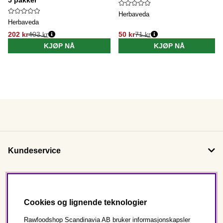
Herbaveda
Herbaveda
202 kr
403 kr
50 kr
71 kr
KJØP NÅ
KJØP NÅ
Kundeservice
Om oss
Cookies og lignende teknologier
Følg oss
Rawfoodshop Scandinavia AB bruker informasjonskapsler