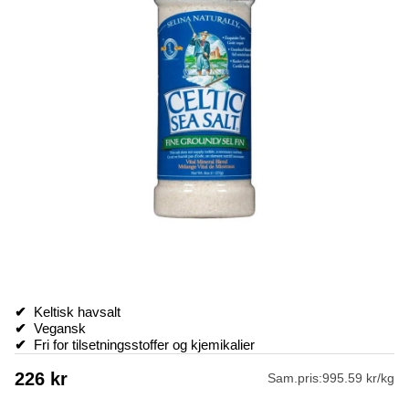
✔
Keltisk havsalt
✔
Vegansk
✔
Fri for tilsetningsstoffer og kjemikalier
226
kr
Sam.pris:
995.59 kr/kg