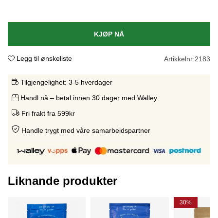
KJØP NÅ
Legg til ønskeliste
Artikkelnr:
2183
Tilgjengelighet:
3-5 hverdager
Handl nå – betal innen 30 dager med Walley
Fri frakt fra 599kr
Handle trygt med våre samarbeidspartne
r
Liknande produkter
30%