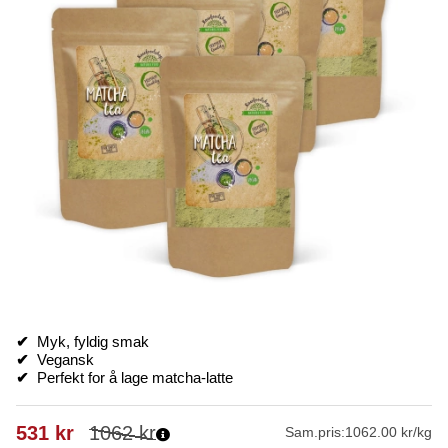
✔
Myk, fyldig smak
✔
Vegansk
✔
Perfekt for å lage matcha-latte
531
kr
1062
kr
Sam.pris:
1062.00 kr/kg