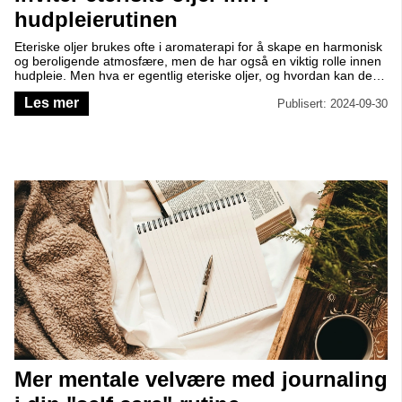
hudpleierutinen
Eteriske oljer brukes ofte i aromaterapi for å skape en harmonisk
og beroligende atmosfære, men de har også en viktig rolle innen
hudpleie. Men hva er egentlig eteriske oljer, og hvordan kan de
brukes i din hudpleierutine?
Les mer
Publisert: 2024-09-30
Mer mentale velvære med journaling