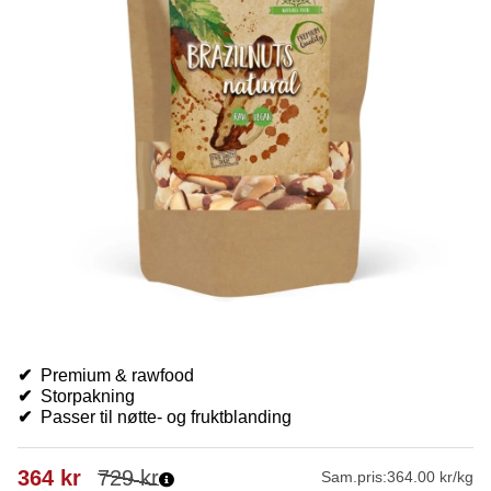
✔
Premium & rawfood
✔
Storpakning
✔
Passer til nøtte- og fruktblanding
364
kr
729
kr
Sam.pris:
364.00 kr/kg