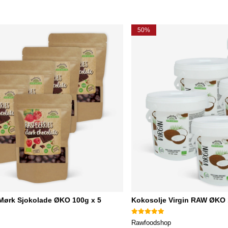
50%
 Mørk Sjokolade ØKO 100g x 5
Kokosolje Virgin RAW ØKO 
Rawfoodshop