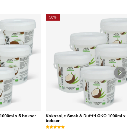
50%
1000ml x 5 bokser
Kokosolje Smak & Duftfri ØKO 1000ml x 5
bokser