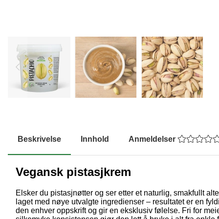
Beskrivelse
Innhold
Anmeldelser
Vegansk pistasjkrem
Elsker du pistasjnøtter og ser etter et naturlig, smakfullt
laget med nøye utvalgte ingredienser – resultatet er en fyld
den enhver oppskrift og gir en eksklusiv følelse. Fri for m