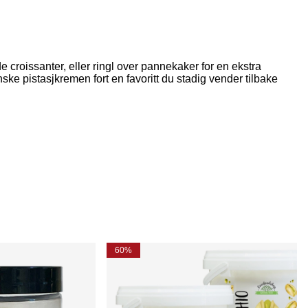
 croissanter, eller ringl over pannekaker for en ekstra
ke pistasjkremen fort en favoritt du stadig vender tilbake
60%